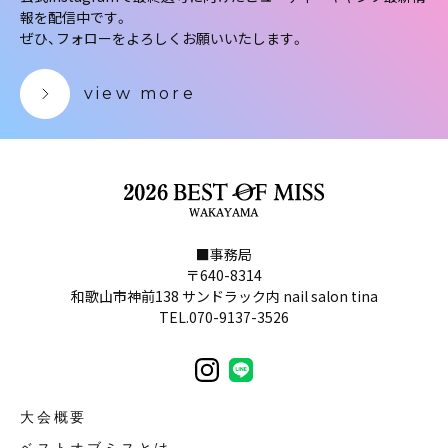
報を配信中です。
ぜひ、フォローをよろしくお願いいたします。
view more
■事務局
〒640-8314
和歌山市神前138 サンドラック内 nail salon tina
TEL.070-9137-3526
大会概要
ベストオブミスとは